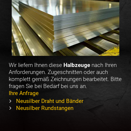
Wir liefern Ihnen diese
Halbzeuge
nach Ihren
Anforderungen. Zugeschnitten oder auch
komplett gemäß Zeichnungen bearbeitet. Bitte
fragen Sie bei Bedarf bei uns an.
Ihre Anfrage
Neusilber Draht und Bänder
Neusilber Rundstangen