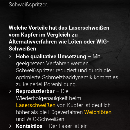
Schweißspritzer.
Welche Vorteile hat das Laserschweißen
vom Kupfer im Vergleich zu
Alternativverfahren wie Löten oder WIG-
Schweißen
Hohe qualitative Umsetzung
– Mit
geeignetem Verfahren werden
Schweißspritzer reduziert und durch die
optimierte Schmelzbaddynamik kommt es
zu keinerlei Porenbildung.
Reproduzierbar
– Die
Wiederholgenauigkeit beim
Laserschweißen
von Kupfer ist deutlich
höher als die Fügeverfahren
Weichlöten
und WIG-Schweißen
Kontaktlos
– Der Laser ist ein