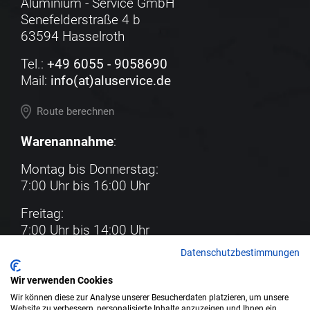
Aluminium - Service GmbH
Senefelderstraße 4 b
63594 Hasselroth
Tel.:
+49 6055 - 9058690
Mail:
info(at)aluservice.de
Route berechnen
Warenannahme
:
Montag bis Donnerstag:
7:00 Uhr bis 16:00 Uhr
Freitag:
7:00 Uhr bis 14:00 Uhr
Datenschutzbestimmungen
Wir verwenden Cookies
Karriere
Wir können diese zur Analyse unserer Besucherdaten platzieren, um unsere
Kontakt
Website zu verbessern, personalisierte Inhalte anzuzeigen und Ihnen ein