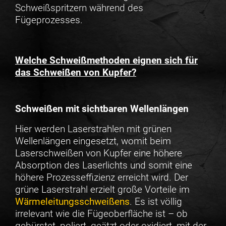
Schweißspritzern während des
Fügeprozesses.
Welche Schweißmethoden eignen sich für
das Schweißen von Kupfer?
Schweißen mit sichtbaren Wellenlängen
Hier werden Laserstrahlen mit grünen
Wellenlängen eingesetzt, womit beim
Laserschweißen von Kupfer eine höhere
Absorption des Laserlichts und somit eine
höhere Prozesseffizienz erreicht wird. Der
grüne Laserstrahl erzielt große Vorteile im
Wärmeleitungsschweißens
. Es ist völlig
irrelevant wie die Fügeoberfläche ist – ob
gebürstet, poliert, geätzt oder oxidiert, mit der